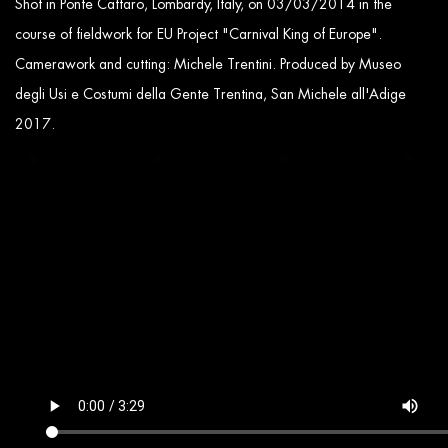
Shot in Ponte Caffaro, Lombardy, Italy, on 03/03/2014 in the
course of fieldwork for EU Project "Carnival King of Europe".
Camerawork and cutting: Michele Trentini. Produced by Museo
degli Usi e Costumi della Gente Trentina, San Michele all'Adige
2017.